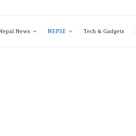
Nepal News
NEPSE
Tech & Gadgets